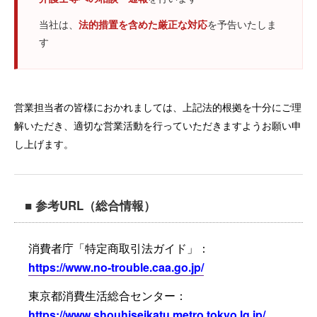
当社は、
法的措置を含めた厳正な対応
を予告いたしま
す
営業担当者の皆様におかれましては、上記法的根拠を十分にご理
解いただき、適切な営業活動を行っていただきますようお願い申
し上げます。
■ 参考URL（総合情報）
消費者庁「特定商取引法ガイド」：
https://www.no-trouble.caa.go.jp/
東京都消費生活総合センター：
https://www.shouhiseikatu.metro.tokyo.lg.jp/