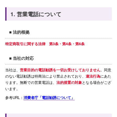
1. 営業電話について
■ 法的根拠
特定商取引に関する法律 第3条・第4条・第6条
■ 当社の対応
当社は、
営業目的の電話勧誘を一切お受けしておりません
。同意
のない電話勧誘は特商法により禁止されており、
違法行為
にあた
ります。無断での営業電話は、
法的措置の対象
となる場合がござ
います。
参考URL：
消費者庁「電話勧誘について」