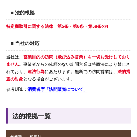
■ 法的根拠
特定商取引に関する法律 第5条・第6条・第58条の4
■ 当社の対応
当社は、
営業目的の訪問（飛び込み営業）を一切お受けしており
ません
。事業者からの依頼のない訪問営業は特商法により禁止さ
れており、
違法行為
にあたります。無断での訪問営業は、
法的措
置の対象
となる場合がございます。
参考URL：
消費者庁「訪問販売について」
法的根拠一覧
営業手
根拠法