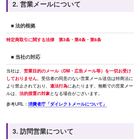
2. 営業メールについて
■ 法的根拠
特定商取引に関する法律 第3条・第4条・第6条
■ 当社の対応
当社は、
営業目的のメール（DM・広告メール等）を一切お受け
しておりません
。受信者の同意のない営業メール送信は特商法に
より禁止されており、
違法行為
にあたります。無断での営業メー
ルは、
法的措置の対象
となる場合がございます。
参考URL：
消費者庁「ダイレクトメールについて」
3. 訪問営業について