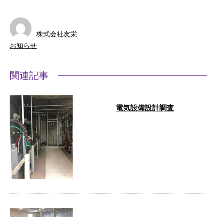
株式会社友栄
お知らせ
関連記事
電気設備設計調査
電気設備設計に必要電気室な箇所
の現地調査です。 …