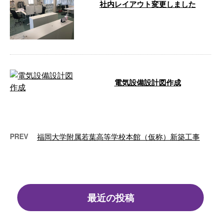
社内レイアウト変更しました
コロナ禍でリフレッシュする為に
レイアウト変更です。 …
電気設備設計図作成
CADにて電気設備設計図作図状況
です。 …
PREV
福岡大学附属若葉高等学校本館（仮称）新築工事
最近の投稿