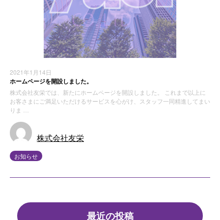
2021年1月14日
ホームページを開設しました。
株式会社友栄では、新たにホームページを開設しました。 これまで以上に
お客さまにご満足いただけるサービスを心がけ、スタッフ一同精進してまい
りま …
株式会社友栄
お知らせ
最近の投稿