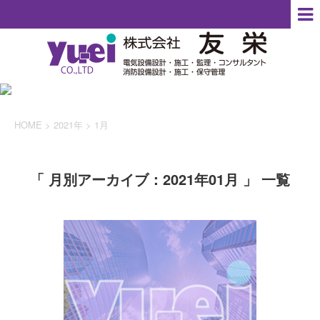
HOME
>
2021年
>
1月
「 月別アーカイブ：2021年01月 」 一覧